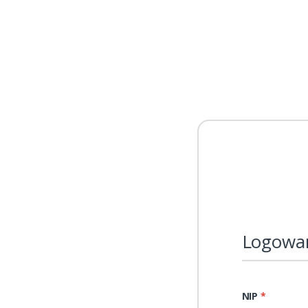
Logowa
NIP
*