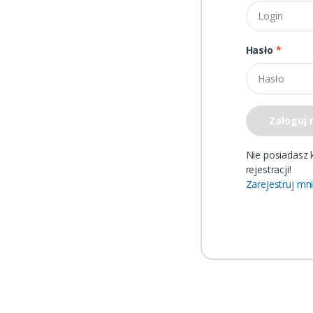
Hasło
*
Zaloguj 
Nie posiadasz 
rejestracji!
Zarejestruj mn