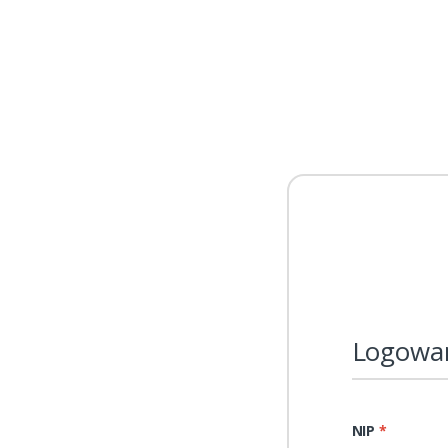
Logowa
NIP
*