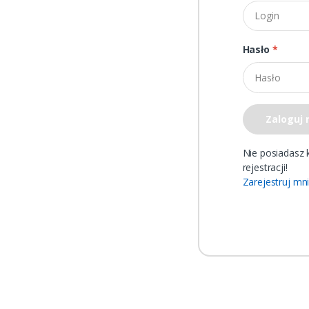
Hasło
*
Zaloguj 
Nie posiadasz 
rejestracji!
Zarejestruj mn